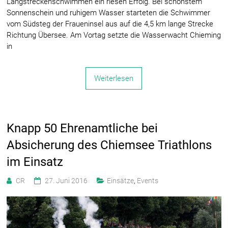
Langstreckenschwimmen ein riesen Erfolg. Bei schönstem
Sonnenschein und ruhigem Wasser starteten die Schwimmer
vom Südsteg der Fraueninsel aus auf die 4,5 km lange Strecke
Richtung Übersee. Am Vortag setzte die Wasserwacht Chieming
in
Weiterlesen
Knapp 50 Ehrenamtliche bei
Absicherung des Chiemsee Triathlons
im Einsatz
CR
27. Juni 2016
Einsätze
,
Events