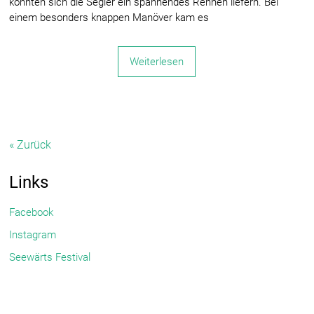
konnten sich die Segler ein spannendes Rennen liefern. Bei
einem besonders knappen Manöver kam es
Weiterlesen
« Zurück
Links
Facebook
Instagram
Seewärts Festival