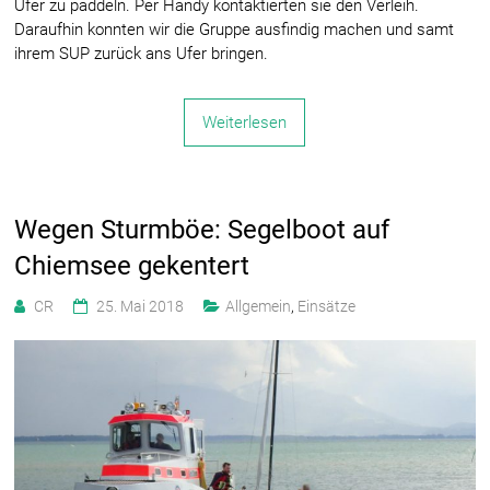
Ufer zu paddeln. Per Handy kontaktierten sie den Verleih.
Daraufhin konnten wir die Gruppe ausfindig machen und samt
ihrem SUP zurück ans Ufer bringen.
Weiterlesen
Wegen Sturmböe: Segelboot auf
Chiemsee gekentert
CR
25. Mai 2018
Allgemein
,
Einsätze