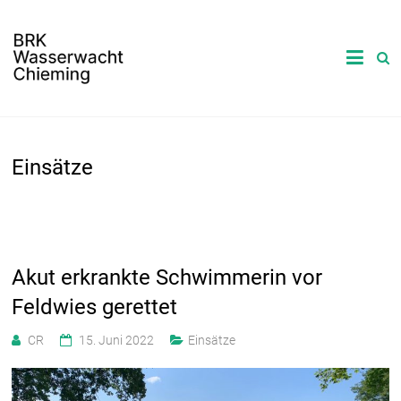
Einsätze
Akut erkrankte Schwimmerin vor
Feldwies gerettet
CR
15. Juni 2022
Einsätze