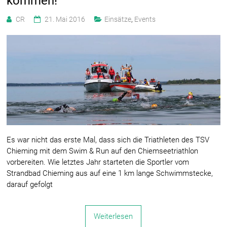
kommen!
CR
21. Mai 2016
Einsätze
,
Events
Es war nicht das erste Mal, dass sich die Triathleten des TSV
Chieming mit dem Swim & Run auf den Chiemseetriathlon
vorbereiten. Wie letztes Jahr starteten die Sportler vom
Strandbad Chieming aus auf eine 1 km lange Schwimmstecke,
darauf gefolgt
Weiterlesen