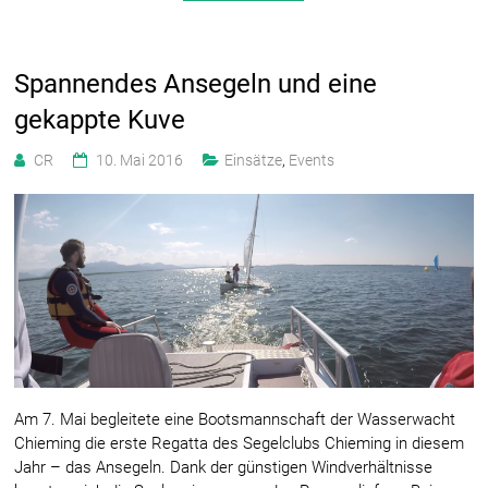
Spannendes Ansegeln und eine
gekappte Kuve
CR
10. Mai 2016
Einsätze
,
Events
Am 7. Mai begleitete eine Bootsmannschaft der Wasserwacht
Chieming die erste Regatta des Segelclubs Chieming in diesem
Jahr – das Ansegeln. Dank der günstigen Windverhältnisse