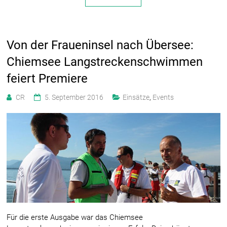
Von der Fraueninsel nach Übersee:
Chiemsee Langstreckenschwimmen
feiert Premiere
CR
5. September 2016
Einsätze
,
Events
Für die erste Ausgabe war das Chiemsee