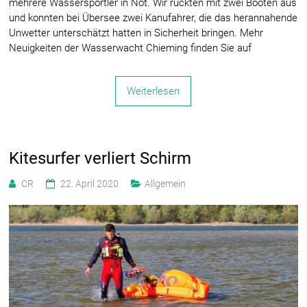
mehrere Wassersportler in Not. Wir rückten mit zwei Booten aus
und konnten bei Übersee zwei Kanufahrer, die das herannahende
Unwetter unterschätzt hatten in Sicherheit bringen. Mehr
Neuigkeiten der Wasserwacht Chieming finden Sie auf
Weiterlesen
Kitesurfer verliert Schirm
CR
22. April 2020
Allgemein