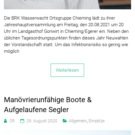
Die BRK Wasserwacht Ortsgruppe Chieming lädt zu ihrer
Jahreshauptversammlung am Freitag, den 20.08.2021 um 20
Uhr im Landgasthof Goriwirt in Chieming/Egerer ein. Neben den
üblichen Tagesordnungspunkten finden dieses Jahr Neuwahlen
der Vorstandschaft statt. Um das Infektionsrisiko so gering wie
möglich
Weiterlesen
Manövrierunfähige Boote &
Aufgelaufene Segler
CR
29. August 2020
Allgemein
,
Einsätze