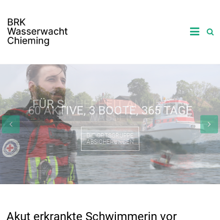
FÜR SICHERHEIT AM UND IM
WASSER
ABSICHERUNGEN
Akut erkrankte Schwimmerin vor