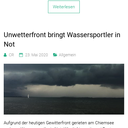
Weiterlesen
Unwetterfront bringt Wassersportler in
Not
CR
23. Mai 2020
Allgemein
Aufgrund der heutigen Gewitterfront gerieten am Chiemsee