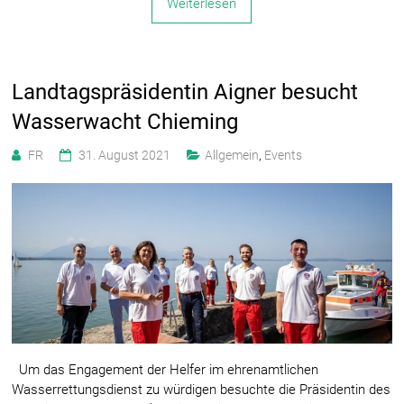
Weiterlesen
Landtagspräsidentin Aigner besucht
Wasserwacht Chieming
FR
31. August 2021
Allgemein
,
Events
Um das Engagement der Helfer im ehrenamtlichen
Wasserrettungsdienst zu würdigen besuchte die Präsidentin des