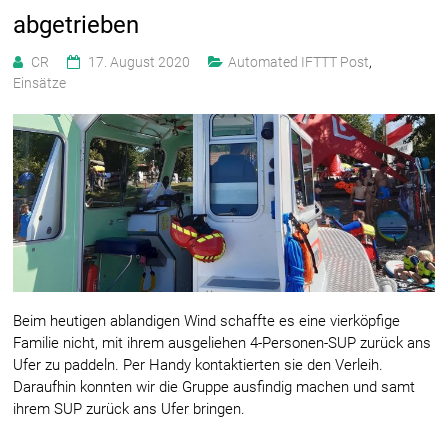
abgetrieben
CR
17. August 2020
Automated IFTTT Post
,
Einsätze
Beim heutigen ablandigen Wind schaffte es eine vierköpfige
Familie nicht, mit ihrem ausgeliehen 4-Personen-SUP zurück ans
Ufer zu paddeln. Per Handy kontaktierten sie den Verleih.
Daraufhin konnten wir die Gruppe ausfindig machen und samt
ihrem SUP zurück ans Ufer bringen.