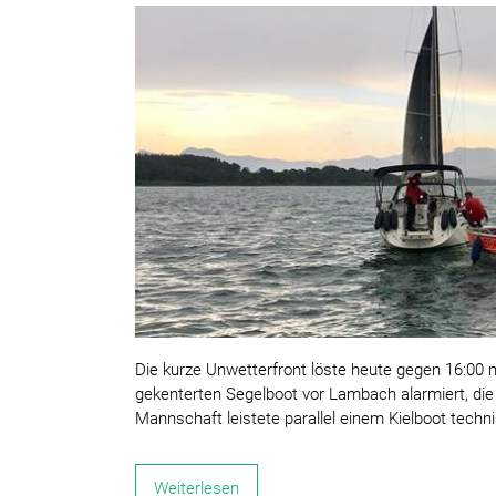
Die kurze Unwetterfront löste heute gegen 16:0
gekenterten Segelboot vor Lambach alarmiert, di
Mannschaft leistete parallel einem Kielboot techni
Weiterlesen