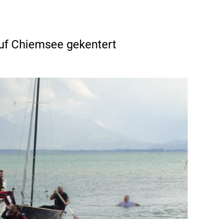
uf Chiemsee gekentert