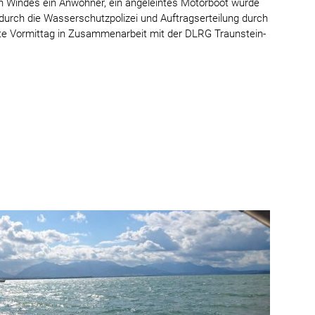
 Windes ein Anwohner, ein angeleintes Motorboot würde
urch die Wasserschutzpolizei und Auftragserteilung durch
te Vormittag in Zusammenarbeit mit der DLRG Traunstein-