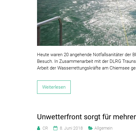
Heute waren 20 angehende Notfallsanitäter der BR
Besuch. In Zusammenarbeit mit der DLRG Traunstei
Arbeit der Wasserrettungskräfte am Chiemsee ge
Weiterlesen
Unwetterfront sorgt für mehre
CR
8. Juni 2018
Allgemein