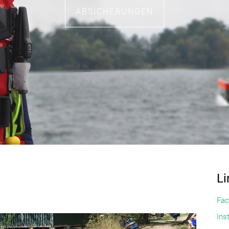
ABSICHERUNGEN
Li
Fac
Ins