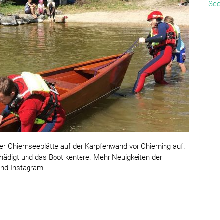
See
ner Chiemseeplätte auf der Karpfenwand vor Chieming auf.
hädigt und das Boot kentere. Mehr Neuigkeiten der
und Instagram.