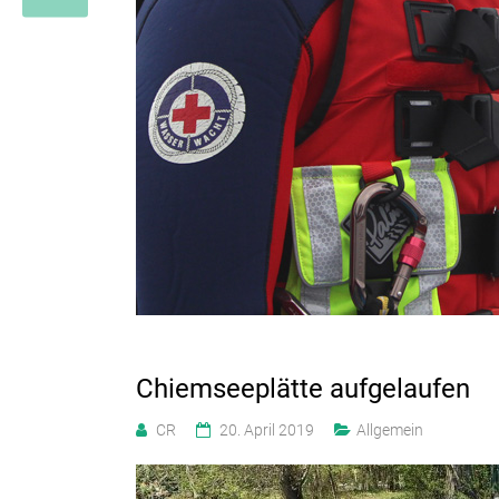
Chiemseeplätte aufgelaufen
CR
20. April 2019
Allgemein