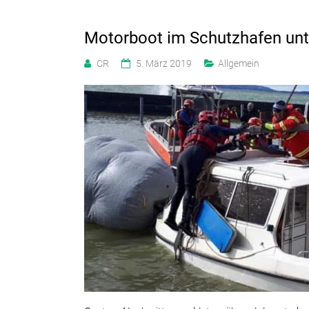
Motorboot im Schutzhafen un
CR
5. März 2019
Allgemein