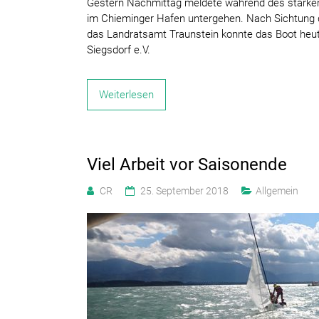
Gestern Nachmittag meldete während des starken
im Chieminger Hafen untergehen. Nach Sichtung d
das Landratsamt Traunstein konnte das Boot heu
Siegsdorf e.V.
Weiterlesen
Viel Arbeit vor Saisonende
CR
25. September 2018
Allgemein