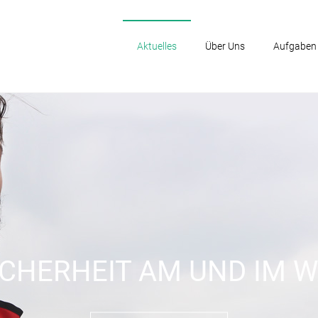
Aktuelles
Über Uns
Aufgaben
ICHERHEIT AM UND IM 