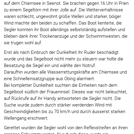
auf dem Chiemsee in Seenot. Sie brachen gegen 16 Uhr in Prien
zu einem Segeltörn mit ihrer Jolle auf. Die Wetterverhältnisse
waren schlecht, ungewohnt große Wellen und starker, böiger
Wind machte den beiden zu schaffen. Das Boot kenterte, die
Segler konnten ihr Boot allerdings selbstständig aufstellen und
blieben dank ihrer Trockenanzüge und der Schwimmwesten, die
sie trugen wohl auf.
Erst als nach Einbruch der Dunkelheit ihr Ruder beschädigt
wurde und das Segelboot nicht mehr zu steuern war holte die
Besatzung die Segel ein und wählte den Notruf.
Daraufhin wurden alle Wasserrettungskräfte am Chiemsee und
eine Schnelleinsatzgruppe aus Obing alarmiert.
Bei kompletter Dunkelheit suchten die Einheiten nach dem
Segelboot südlich der Fraueninsel. Dieses war nicht beleuchtet,
auf Rückrufe auf ihr Handy antworteten die Segler nicht. Die
Suche wurde zudem durch stärker werdenden Wind mit
Geschwindigkeiten bis zu 70 km/h und durch äusserst starken
Wellengang erschwert.
Gerettet wurden die Segler wohl von den Reflexstreifen an ihren