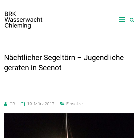
Nächtlicher Segeltörn – Jugendliche
geraten in Seenot
CR
19. März 2017
Einsätze