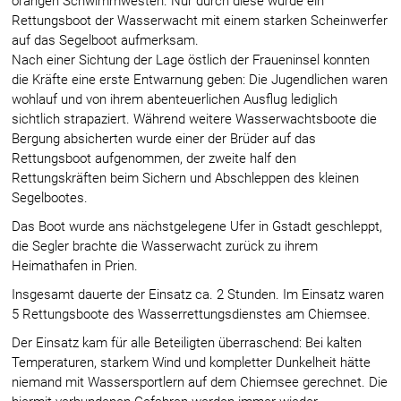
orangen Schwimmwesten. Nur durch diese wurde ein
Rettungsboot der Wasserwacht mit einem starken Scheinwerfer
auf das Segelboot aufmerksam.
Nach einer Sichtung der Lage östlich der Fraueninsel konnten
die Kräfte eine erste Entwarnung geben: Die Jugendlichen waren
wohlauf und von ihrem abenteuerlichen Ausflug lediglich
sichtlich strapaziert. Während weitere Wasserwachtsboote die
Bergung absicherten wurde einer der Brüder auf das
Rettungsboot aufgenommen, der zweite half den
Rettungskräften beim Sichern und Abschleppen des kleinen
Segelbootes.
Das Boot wurde ans nächstgelegene Ufer in Gstadt geschleppt,
die Segler brachte die Wasserwacht zurück zu ihrem
Heimathafen in Prien.
Insgesamt dauerte der Einsatz ca. 2 Stunden. Im Einsatz waren
5 Rettungsboote des Wasserrettungsdienstes am Chiemsee.
Der Einsatz kam für alle Beteiligten überraschend: Bei kalten
Temperaturen, starkem Wind und kompletter Dunkelheit hätte
niemand mit Wassersportlern auf dem Chiemsee gerechnet. Die