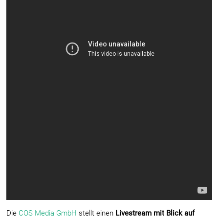
Die
COS Media GmbH
stellt einen
Livestream mit Blick auf