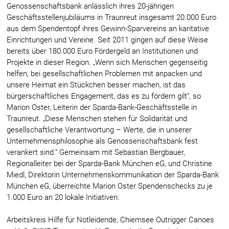
Genossenschaftsbank anlässlich ihres 20-jährigen
Geschäftsstellenjubiläums in Traunreut insgesamt 20.000 Euro
aus dem Spendentopf ihres Gewinn-Sparvereins an karitative
Einrichtungen und Vereine. Seit 2011 gingen auf diese Weise
bereits über 180.000 Euro Fördergeld an Institutionen und
Projekte in dieser Region. „Wenn sich Menschen gegenseitig
helfen, bei gesellschaftlichen Problemen mit anpacken und
unsere Heimat ein Stückchen besser machen, ist das
bürgerschaftliches Engagement, das es zu fördern gilt“, so
Marion Oster, Leiterin der Sparda-Bank-Geschäftsstelle in
Traunreut. „Diese Menschen stehen für Solidarität und
gesellschaftliche Verantwortung – Werte, die in unserer
Unternehmensphilosophie als Genossenschaftsbank fest
verankert sind.“ Gemeinsam mit Sebastian Bergbauer,
Regionalleiter bei der Sparda-Bank München eG, und Christine
Miedl, Direktorin Unternehmenskommunikation der Sparda-Bank
München eG, überreichte Marion Oster Spendenschecks zu je
1.000 Euro an 20 lokale Initiativen:
Arbeitskreis Hilfe für Notleidende, Chiemsee Outrigger Canoes