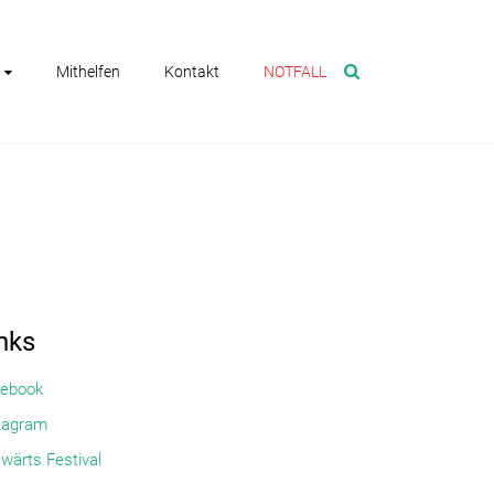
Mithelfen
Kontakt
NOTFALL
nks
ebook
tagram
wärts Festival