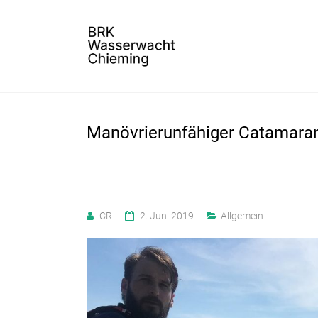
Manövrierunfähiger Catamaran
CR
2. Juni 2019
Allgemein