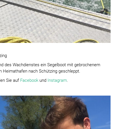
zing
end des Wachdienstes ein Segelboot mit gebrochenem
nen Heimathafen nach Schützing geschleppt.
en Sie auf
Facebook
und
Instagram
.