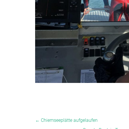
←
Chiemseeplätte aufgelaufen