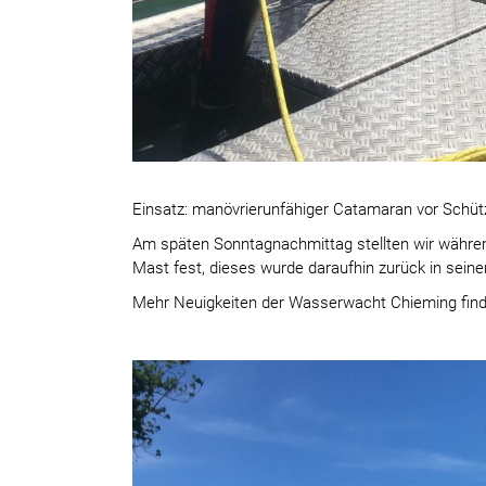
Einsatz: manövrierunfähiger Catamaran vor Schüt
Am späten Sonntagnachmittag stellten wir währ
Mast fest, dieses wurde daraufhin zurück in sei
Mehr Neuigkeiten der Wasserwacht Chieming find