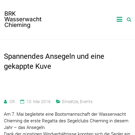
Spannendes Ansegeln und eine
gekappte Kuve
CR
10. Mai 2016
Einsätze
,
Events
Am 7. Mai begleitete eine Bootsmannschaft der Wasserwacht
Chieming die erste Regatta des Segelclubs Chieming in diesem
Jahr – das Ansegeln.
Dank der günstigen Windverhältnisse konnten sich die Segler ein