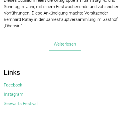
Dieses Jubiläum feiert die Ortsgruppe am Samstag, 4., und
Sonntag, 5. Juni, mit einem Festwochenende und zahlreichen
Vorführungen. Diese Ankündigung machte Vorsitzender
Bernhard Ratay in der Jahreshauptversammlung im Gasthof
„Oberwirt“.
Weiterlesen
Links
Facebook
Instagram
Seewärts Festival