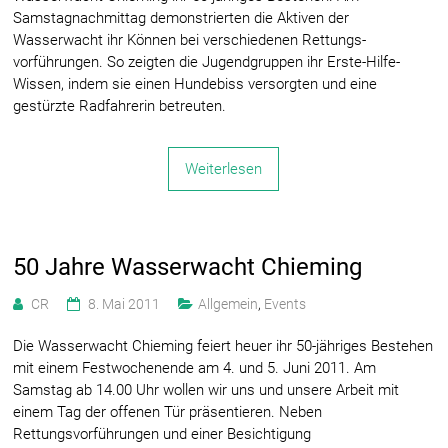
Samstagnachmittag demonstrierten die Aktiven der
Wasserwacht ihr Können bei verschiedenen Rettungs-
vorführungen. So zeigten die Jugendgruppen ihr Erste-Hilfe-
Wissen, indem sie einen Hundebiss versorgten und eine
gestürzte Radfahrerin betreuten.
Weiterlesen
50 Jahre Wasserwacht Chieming
CR
8. Mai 2011
Allgemein
,
Events
Die Wasserwacht Chieming feiert heuer ihr 50-jähriges Bestehen
mit einem Festwochenende am 4. und 5. Juni 2011. Am
Samstag ab 14.00 Uhr wollen wir uns und unsere Arbeit mit
einem Tag der offenen Tür präsentieren. Neben
Rettungsvorführungen und einer Besichtigung