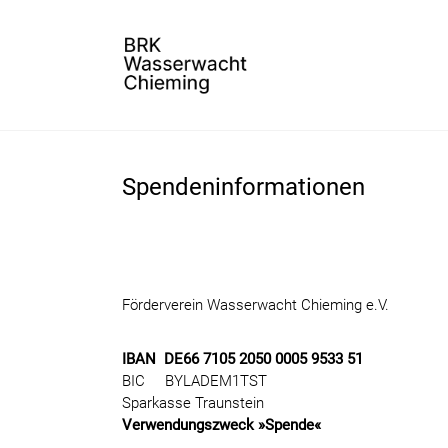
Spendeninformationen
Förderverein Wasserwacht Chieming e.V.
IBAN
DE66 7105 2050 0005 9533 51
BIC
BYLADEM1TST
Sparkasse Traunstein
Verwendungszweck
»
Spende
«