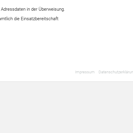
e Adressdaten in der Überweisung.
amtlich die Einsatzbereitschaft
Impressum
Datenschutzerkläru